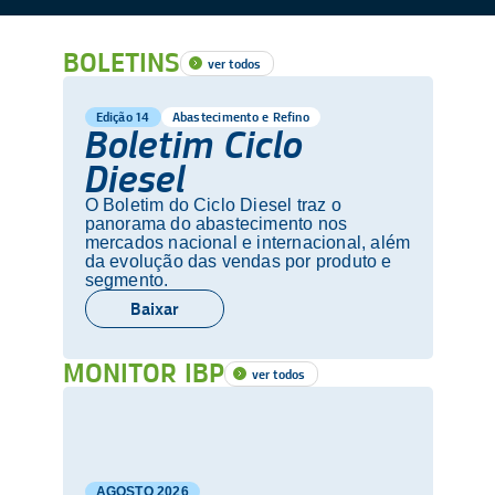
BOLETINS
ver todos
Edição 14
Abastecimento e Refino
Boletim Ciclo
Diesel
O Boletim do Ciclo Diesel traz o
panorama do abastecimento nos
mercados nacional e internacional, além
da evolução das vendas por produto e
segmento.
Baixar
MONITOR IBP
ver todos
AGOSTO
2026