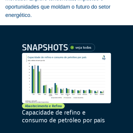
oportunidades que moldam o futuro do setor
energético.
SNAPSHOTS
veja todos
Abastecimento e Refino
Capacidade de refino e
consumo de petróleo por país