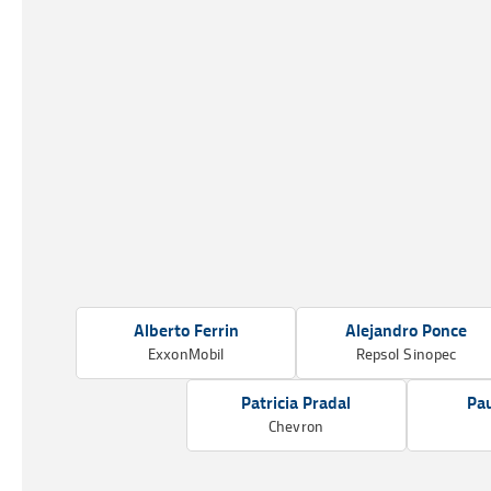
Alberto Ferrin
Alejandro Ponce
ExxonMobil
Repsol Sinopec
Patricia Pradal
Pau
Chevron