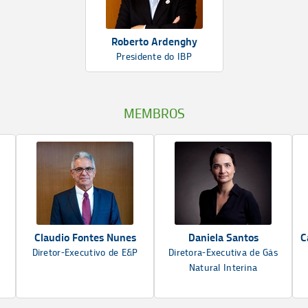
Roberto Ardenghy
Presidente do IBP
MEMBROS
Claudio Fontes Nunes
Daniela Santos
C
Diretor-Executivo de E&P
Diretora-Executiva de Gás
Natural Interina