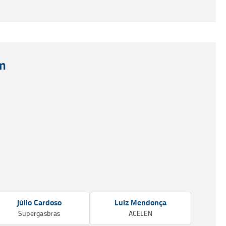
m
Júlio Cardoso
Luiz Mendonça
Supergasbras
ACELEN