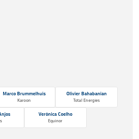
Marco Brummelhuis
Olivier Bahabanian
Karoon
Total Energies
Anjos
Verônica Coelho
as
Equinor