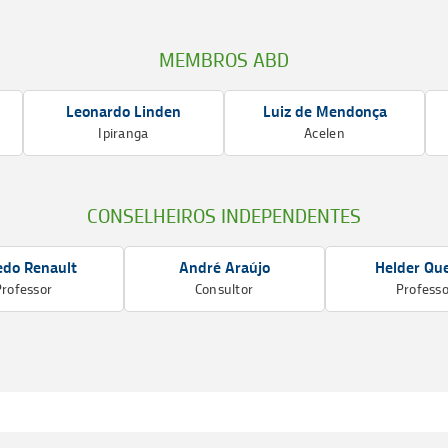
MEMBROS ABD
Leonardo Linden
Luiz de Mendonça
Ipiranga
Acelen
CONSELHEIROS INDEPENDENTES
edo Renault
André Araújo
Helder Que
Professor
Consultor
Professo