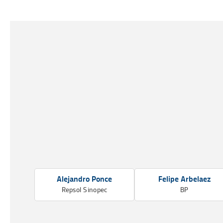
Alejandro Ponce
Felipe Arbelaez
Repsol Sinopec
BP