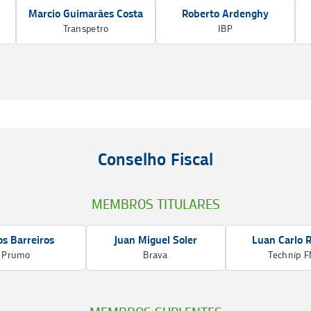
Marcio Guimarães Costa
Roberto Ardenghy
Transpetro
IBP
Conselho Fiscal
MEMBROS TITULARES
os Barreiros
Juan Miguel Soler
Luan Carlo R
Prumo
Brava
Technip 