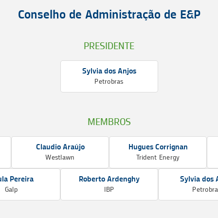
Conselho de Administração de E&P
PRESIDENTE
Sylvia dos Anjos
Petrobras
MEMBROS
Claudio Araújo
Hugues Corrignan
Westlawn
Trident Energy
la Pereira
Roberto Ardenghy
Sylvia dos 
Galp
IBP
Petrobr