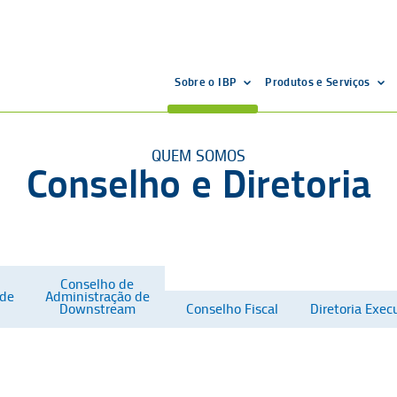
Sobre o IBP
Produtos e Serviços
QUEM SOMOS
Conselho e Diretoria
Conselho de
 de
Administração de
Downstream
Conselho Fiscal
Diretoria Exec