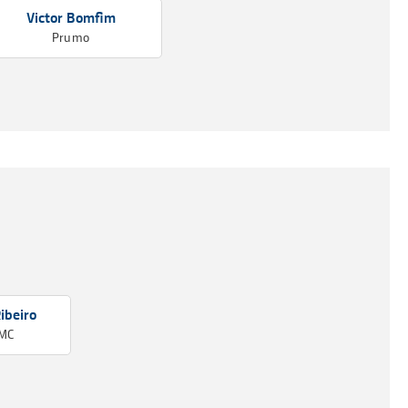
Victor Bomfim
Prumo
ibeiro
FMC