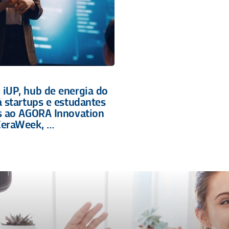
 iUP, hub de energia do
á startups e estudantes
os ao AGORA Innovation
CeraWeek, …