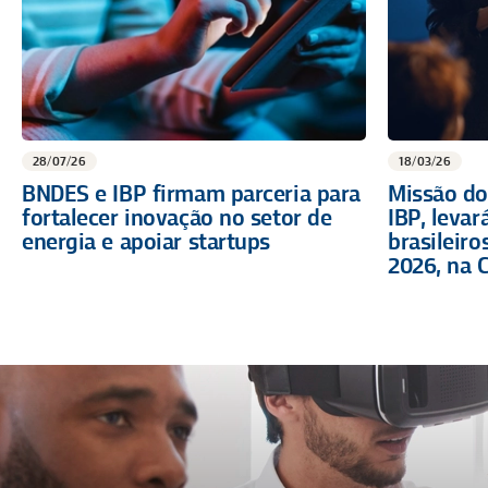
28/07/26
18/03/26
BNDES e IBP firmam parceria para
Missão do
fortalecer inovação no setor de
IBP, levar
energia e apoiar startups
brasileir
2026, na 