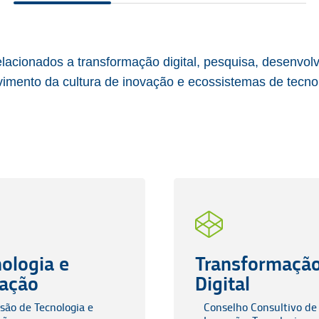
acionados a transformação digital, pesquisa, desenvol
vimento da cultura de inovação e ecossistemas de tecnol
ologia e
Transformaçã
vação
Digital
são de Tecnologia e
Conselho Consultivo de