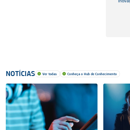
Inova
NOTÍCIAS
Ver todas
Conheça o Hub de Conhecimento