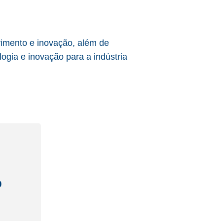
vimento e inovação, além de
ogia e inovação para a indústria
o