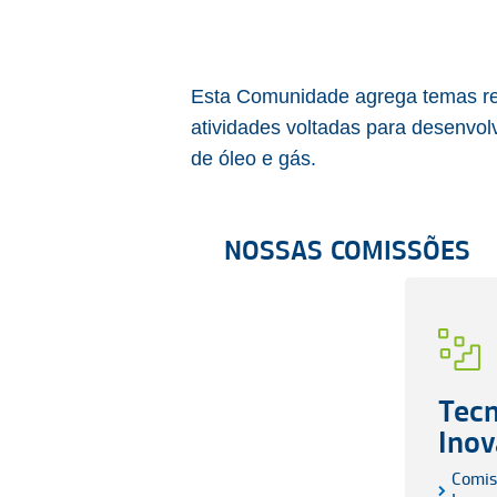
Esta Comunidade agrega temas rel
atividades voltadas para desenvol
de óleo e gás.
NOSSAS COMISSÕES
Tecn
Ino
Comis