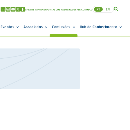
PT
EN
SALA DE IMPRENSA
PORTAL DOS ASSOCIADOS
FALE CONOSCO
|
Eventos
Associados
Comissões
Hub de Conhecimento