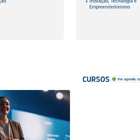
ção
Inovação, Tecnologia e
Empreendedorismo
CURSOS
Ver agenda c