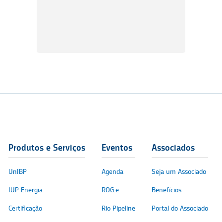
Produtos e Serviços
Eventos
Associados
UnIBP
Agenda
Seja um Associado
IUP Energia
ROG.e
Benefícios
Certificação
Rio Pipeline
Portal do Associado