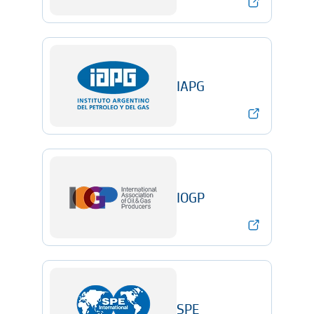
IAPG
IOGP
SPE