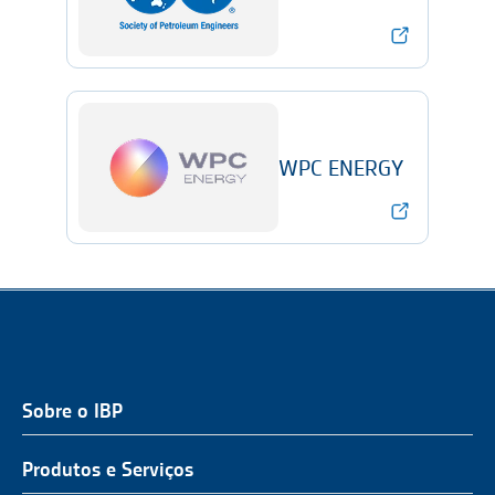
WPC ENERGY
Sobre o IBP
QUEM SOMOS
NOSSA ATUAÇÃO
Produtos e Serviços
O Representante do Setor de Petróleo e Gás
Representatividade