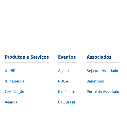
Produtos e Serviços
Eventos
Associados
UnIBP
Agenda
Seja um Associado
IUP Energia
ROG.e
Benefícios
Certificação
Rio Pipeline
Portal do Associado
Agenda
OTC Brasil