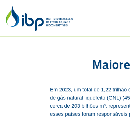
Maiore
Em 2023, um total de 1,22 trilhão
de gás natural liquefeito (GNL) 
cerca de 203 bilhões m³, represen
esses países foram responsáveis