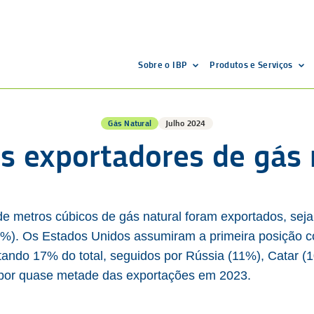
Sobre o IBP
Produtos e Serviços
Gás Natural
Julho 2024
s exportadores de gás 
 de metros cúbicos de gás natural foram exportados, sej
(45%). Os Estados Unidos assumiram a primeira posição 
tando 17% do total, seguidos por Rússia (11%), Catar (
 por quase metade das exportações em 2023.