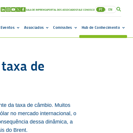
PT
EN
SALA DE IMPRENSA
PORTAL DOS ASSOCIADOS
FALE CONOSCO
|
Eventos
Associados
Comissões
Hub de Conhecimento
 taxa de
nte da taxa de câmbio. Muitos
ólar no mercado internacional, o
nsequência dessa dinâmica, a
is do Brent.