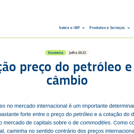
Sobre o IBP
Produtos e Serviços
Economia
Julho 2023
ção preço do petróleo e
câmbio
óleo no mercado internacional é um importante determina
stante forte entre o preço do petróleo e a cotação do d
o mercado de capitais sobre o de
commodities
. Como co
l, caminha no sentido contrário dos preços internaciona