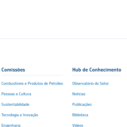
Comissões
Hub de Conhecimento
Combustíveis e Produtos de Petróleo
Observatório do Setor
Pessoas e Cultura
Notícias
Sustentabilidade
Publicações
Tecnologia e Inovação
Biblioteca
Engenharia
Vídeos