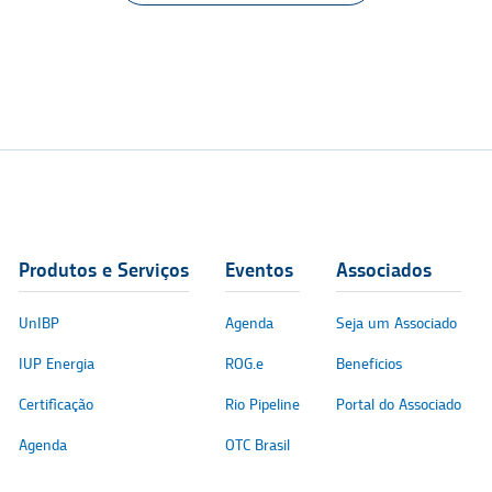
Produtos e Serviços
Eventos
Associados
UnIBP
Agenda
Seja um Associado
IUP Energia
ROG.e
Benefícios
Certificação
Rio Pipeline
Portal do Associado
Agenda
OTC Brasil