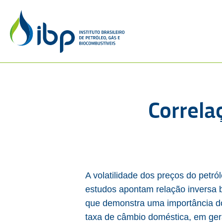
Correla
A volatilidade dos preços do petr
estudos apontam relação inversa ba
que demonstra uma importância d
taxa de câmbio doméstica, em gera