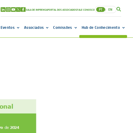
PT
EN
SALA DE IMPRENSA
PORTAL DOS ASSOCIADOS
FALE CONOSCO
|
Eventos
Associados
Comissões
Hub de Conhecimento