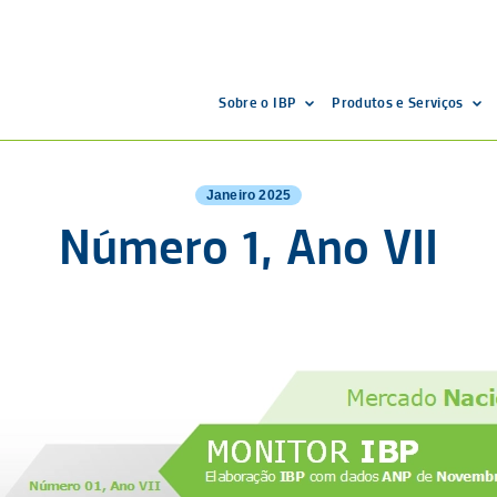
Sobre o IBP
Produtos e Serviços
Janeiro
2025
Número 1, Ano VII